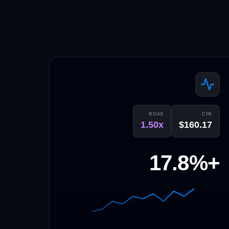
ROAS
CPA
1.50x
$160.17
+17.8%