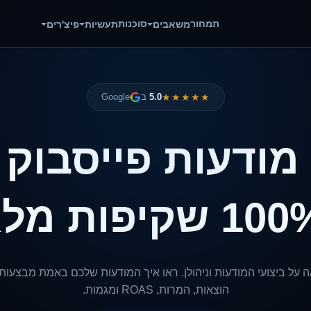
תמחור
סוכנות
משאבים
תעשיות
פיצ'רים
★★★★★
5.0
ב
Google
 מודעות פייסבוק ו
 על ביצועי המודעות וניהולן. ראו איך המודעות שלכם באמת מבצעות.
הוצאות, המרות, ROAS ומגמות.