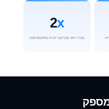
2
x
אי.
מהיר יותר מבדיקה ידנית בפלטפורמות
ספק