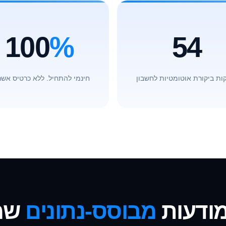
100
%
54
ות ביקורת אוטומטיות לחשבון
חינמי להתחיל. ללא כרטיס אשר
מודעות
מבוסס-נתונים
שמ