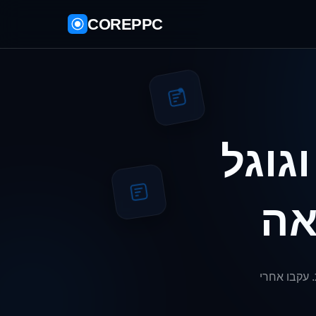
COREPPC
גוגל
 עקבו אחרי