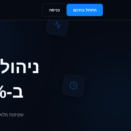
התחל בחינם
כניסה
ניהול
ב-100% שקיפות מלאה
שקיפות מלאה