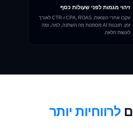
זיהוי מגמות לפני שעולות כסף
עקבו אחרי הוצאות, CPA, ROAS ו-CTR לאורך
זמן. תובנות AI מסמנות מה השתנה, למה, ומה
לעשות הלאה.
ם
לרווחיות יותר