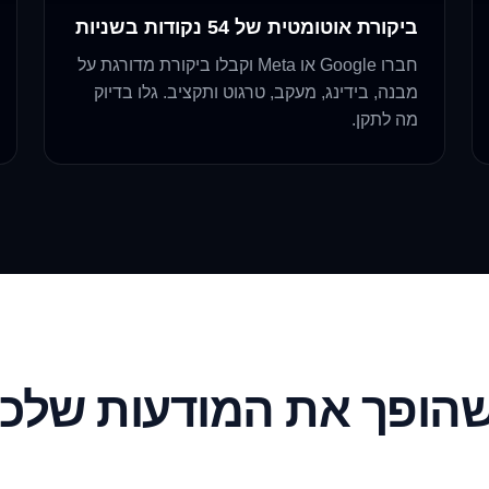
ביקורת אוטומטית של 54 נקודות בשניות
חברו Google או Meta וקבלו ביקורת מדורגת על
מבנה, בידינג, מעקב, טרגוט ותקציב. גלו בדיוק
מה לתקן.
הופך את המודעות שלכ